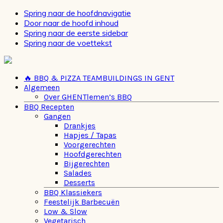
Spring naar de hoofdnavigatie
Door naar de hoofd inhoud
Spring naar de eerste sidebar
Spring naar de voettekst
🔥 BBQ & PIZZA TEAMBUILDINGS IN GENT
Algemeen
Over GHENTlemen’s BBQ
BBQ Recepten
Gangen
Drankjes
Hapjes / Tapas
Voorgerechten
Hoofdgerechten
Bijgerechten
Salades
Desserts
BBQ Klassiekers
Feestelijk Barbecuën
Low & Slow
Vegetarisch