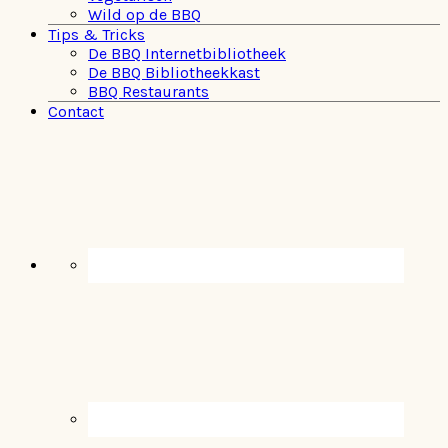
Wild op de BBQ
Tips & Tricks
De BBQ Internetbibliotheek
De BBQ Bibliotheekkast
BBQ Restaurants
Contact
Navigation
Menu:
Social
Icons