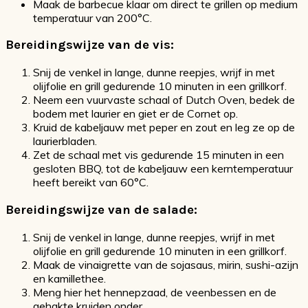
Maak de barbecue klaar om direct te grillen op medium
temperatuur van 200°C.
Bereidingswijze van de vis:
Snij de venkel in lange, dunne reepjes, wrijf in met
olijfolie en grill gedurende 10 minuten in een grillkorf.
Neem een vuurvaste schaal of Dutch Oven, bedek de
bodem met laurier en giet er de Cornet op.
Kruid de kabeljauw met peper en zout en leg ze op de
laurierbladen.
Zet de schaal met vis gedurende 15 minuten in een
gesloten BBQ, tot de kabeljauw een kerntemperatuur
heeft bereikt van 60°C.
Bereidingswijze van de salade:
Snij de venkel in lange, dunne reepjes, wrijf in met
olijfolie en grill gedurende 10 minuten in een grillkorf.
Maak de vinaigrette van de sojasaus, mirin, sushi-azijn
en kamillethee.
Meng hier het hennepzaad, de veenbessen en de
gehakte kruiden onder.