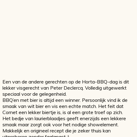
Een van de andere gerechten op de Horta-BBQ-dag is dit
lekker visgerecht van Peter Declercq. Volledig uitgewerkt
speciaal voor de gelegenheid.
BBQ’en met bier is altijd een winner. Persoonlijk vind ik de
smaak van wit bier en vis een echte match. Het feit dat
Cornet een lekker biertje is, is al een grote troef op zich.
Het bedje van laurierblaadjes geeft enerzijds een lekkere
smaak maar zorgt ook voor het nodige showelement.
Makkelijk en origineel recept die je zeker thuis kan
uitproberen zonder faalangst :).