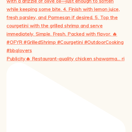
Publicity🔥 Restaurant-quality chicken shawarma… ri