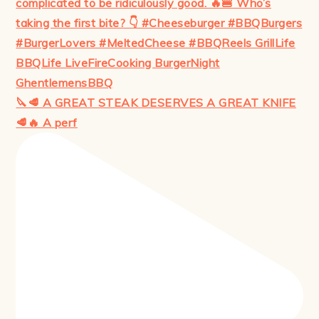
🔪🥩 A GREAT STEAK DESERVES A GREAT KNIFE
🥩🔥 A perf