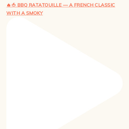
🔥🍅 BBQ RATATOUILLE — A FRENCH CLASSIC
WITH A SMOKY