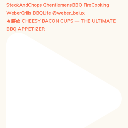
🔥🥓🧀 CHEESY BACON CUPS — THE ULTIMATE
BBQ APPETIZER