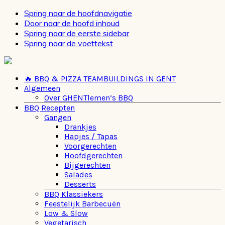
Spring naar de hoofdnavigatie
Door naar de hoofd inhoud
Spring naar de eerste sidebar
Spring naar de voettekst
🔥 BBQ & PIZZA TEAMBUILDINGS IN GENT
Algemeen
Over GHENTlemen’s BBQ
BBQ Recepten
Gangen
Drankjes
Hapjes / Tapas
Voorgerechten
Hoofdgerechten
Bijgerechten
Salades
Desserts
BBQ Klassiekers
Feestelijk Barbecuën
Low & Slow
Vegetarisch