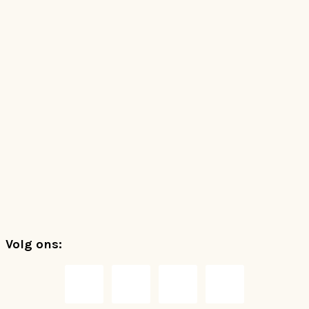
Footer
Volg ons: