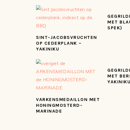
GEGRILD
MET BLA
SPEK)
SINT-JACOBSVRUCHTEN
OP CEDERPLANK –
YAKINIKU
GEGRILD
MET BER
YAKINIK
VARKENSMEDAILLON MET
HONINGMOSTERD-
MARINADE