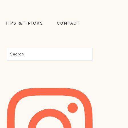
TIPS & TRICKS
CONTACT
PRIMAIRE
Search
SIDEBAR