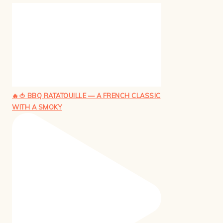
🔥🍅 BBQ RATATOUILLE — A FRENCH CLASSIC
WITH A SMOKY