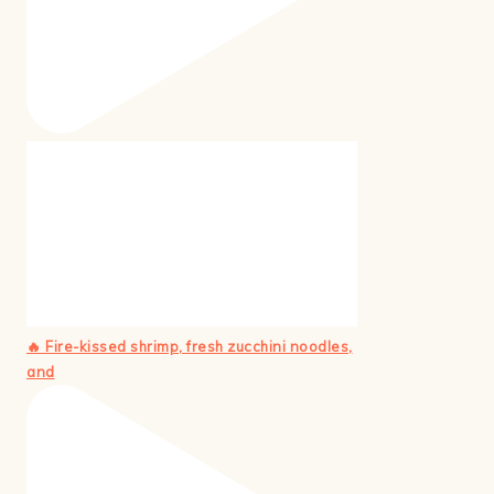
🔥 Fire-kissed shrimp, fresh zucchini noodles,
and