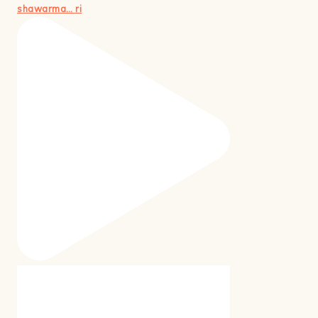
shawarma… ri