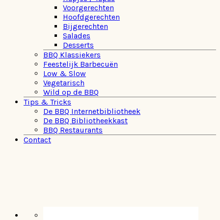
Voorgerechten
Hoofdgerechten
Bijgerechten
Salades
Desserts
BBQ Klassiekers
Feestelijk Barbecuën
Low & Slow
Vegetarisch
Wild op de BBQ
Tips & Tricks
De BBQ Internetbibliotheek
De BBQ Bibliotheekkast
BBQ Restaurants
Contact
Navigation
Menu:
Social
Icons