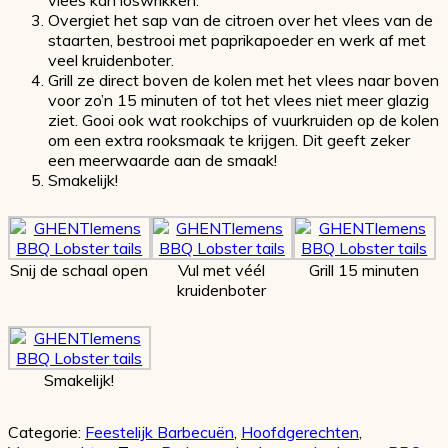
Overgiet het sap van de citroen over het vlees van de
staarten, bestrooi met paprikapoeder en werk af met
veel kruidenboter.
Grill ze direct boven de kolen met het vlees naar boven
voor zo’n 15 minuten of tot het vlees niet meer glazig
ziet. Gooi ook wat rookchips of vuurkruiden op de kolen
om een extra rooksmaak te krijgen. Dit geeft zeker
een meerwaarde aan de smaak!
Smakelijk!
Snij de schaal open
Vul met véél
Grill 15 minuten
kruidenboter
Smakelijk!
Categorie:
Feestelijk Barbecuën
,
Hoofdgerechten
,