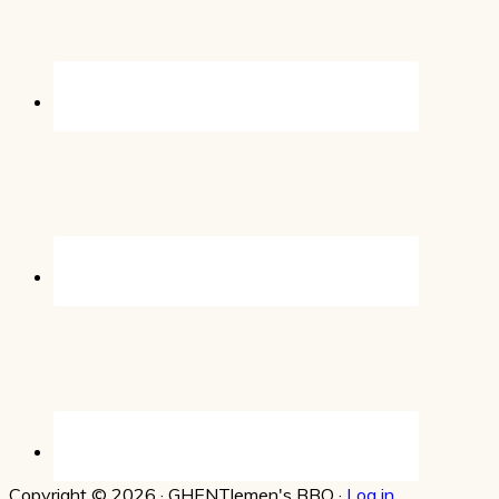
Copyright © 2026 · GHENTlemen's BBQ ·
Log in