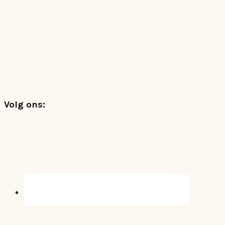
Footer
Volg ons: