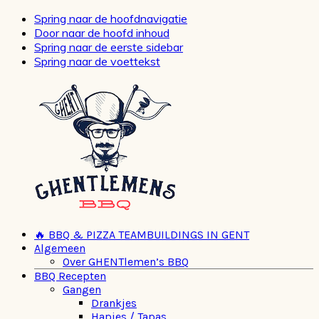
Spring naar de hoofdnavigatie
Door naar de hoofd inhoud
Spring naar de eerste sidebar
Spring naar de voettekst
🔥 BBQ & PIZZA TEAMBUILDINGS IN GENT
Algemeen
Over GHENTlemen’s BBQ
BBQ Recepten
Gangen
Drankjes
Hapjes / Tapas