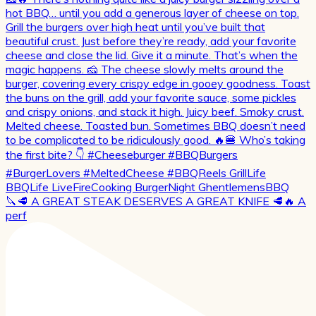
🔪🥩 A GREAT STEAK DESERVES A GREAT KNIFE 🥩🔥 A
perf