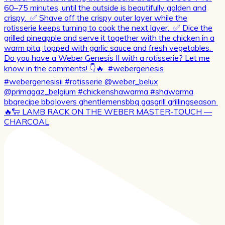
🔥🐑 LAMB RACK ON THE WEBER MASTER-TOUCH —
CHARCOAL