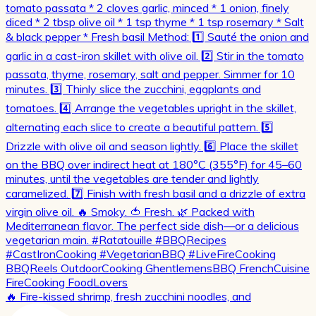
🔥 Fire-kissed shrimp, fresh zucchini noodles, and