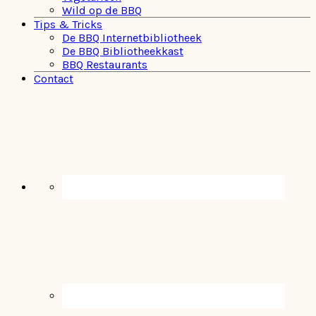
Wild op de BBQ
Tips & Tricks
De BBQ Internetbibliotheek
De BBQ Bibliotheekkast
BBQ Restaurants
Contact
Navigation
Menu:
Social
Icons