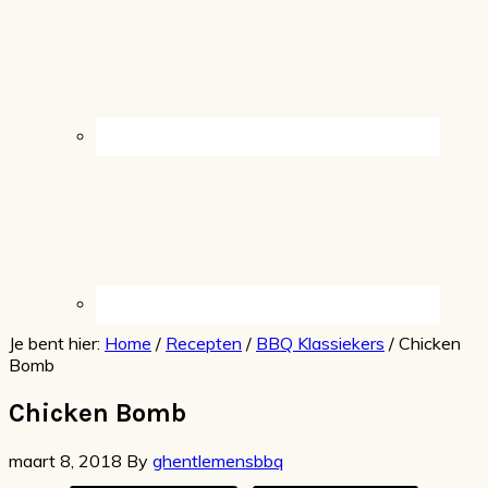
Je bent hier:
Home
/
Recepten
/
BBQ Klassiekers
/
Chicken
Bomb
Chicken Bomb
maart 8, 2018
By
ghentlemensbbq