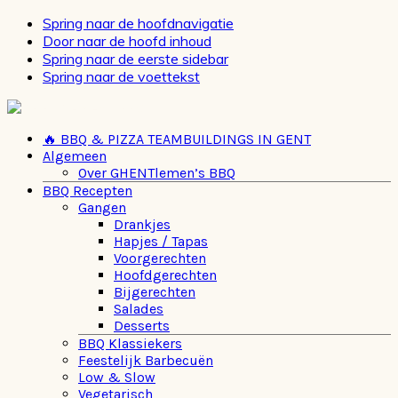
Spring naar de hoofdnavigatie
Door naar de hoofd inhoud
Spring naar de eerste sidebar
Spring naar de voettekst
🔥 BBQ & PIZZA TEAMBUILDINGS IN GENT
Algemeen
Over GHENTlemen’s BBQ
BBQ Recepten
Gangen
Drankjes
Hapjes / Tapas
Voorgerechten
Hoofdgerechten
Bijgerechten
Salades
Desserts
BBQ Klassiekers
Feestelijk Barbecuën
Low & Slow
Vegetarisch