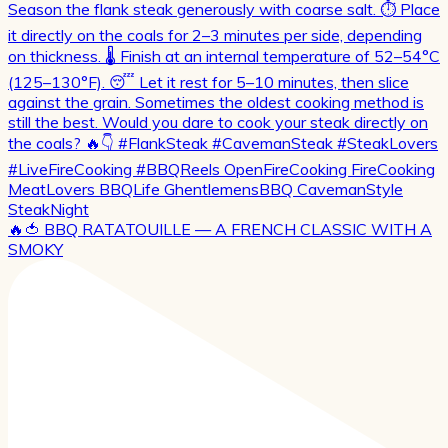
🔥🍅 BBQ RATATOUILLE — A FRENCH CLASSIC WITH A
SMOKY