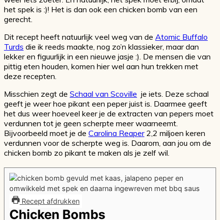
het spek is :)! Het is dan ook een chicken bomb van een
gerecht.
Dit recept heeft natuurlijk veel weg van de
Atomic Buffalo
Turds
die ik reeds maakte, nog zo’n klassieker, maar dan
lekker en figuurlijk in een nieuwe jasje :). De mensen die van
pittig eten houden, komen hier wel aan hun trekken met
deze recepten.
Misschien zegt de
Schaal van Scoville
je iets. Deze schaal
geeft je weer hoe pikant een peper juist is. Daarmee geeft
het dus weer hoeveel keer je de extracten van pepers moet
verdunnen tot je geen scherpte meer waarneemt.
Bijvoorbeeld moet je de
Carolina Reaper
2,2 miljoen keren
verdunnen voor de scherpte weg is. Daarom, aan jou om de
chicken bomb zo pikant te maken als je zelf wil.
Recept afdrukken
Chicken Bombs