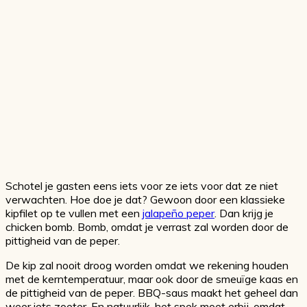
Schotel je gasten eens iets voor ze iets voor dat ze niet
verwachten. Hoe doe je dat? Gewoon door een klassieke
kipfilet op te vullen met een
jalapeño peper
. Dan krijg je
chicken bomb. Bomb, omdat je verrast zal worden door de
pittigheid van de peper.
De kip zal nooit droog worden omdat we rekening houden
met de kerntemperatuur, maar ook door de smeuïge kaas en
de pittigheid van de peper. BBQ-saus maakt het geheel dan
weer iets zoeter. En natuurlijk, het spek moet erbij, omdat