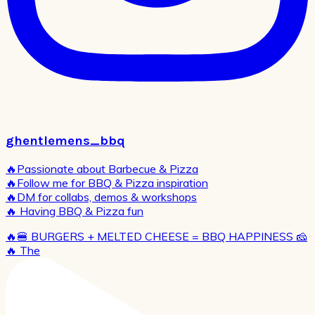
ghentlemens_bbq
🔥Passionate about Barbecue & Pizza
🔥Follow me for BBQ & Pizza inspiration
🔥DM for collabs, demos & workshops
🔥 Having BBQ & Pizza fun
🔥🍔 BURGERS + MELTED CHEESE = BBQ HAPPINESS 🧀
🔥 The