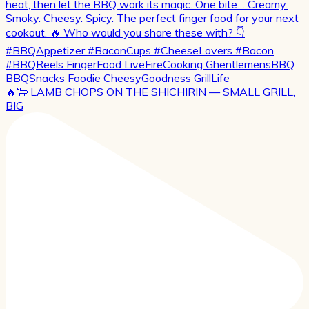
🔥🐑 LAMB CHOPS ON THE SHICHIRIN — SMALL GRILL,
BIG