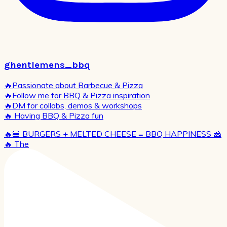
ghentlemens_bbq
🔥Passionate about Barbecue & Pizza
🔥Follow me for BBQ & Pizza inspiration
🔥DM for collabs, demos & workshops
🔥 Having BBQ & Pizza fun
🔥🍔 BURGERS + MELTED CHEESE = BBQ HAPPINESS 🧀
🔥 The