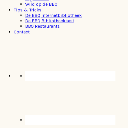
Wild op de BBQ
Tips & Tricks
De BBQ Internetbibliotheek
De BBQ Bibliotheekkast
BBQ Restaurants
Contact
Navigation
Menu:
Social
Icons