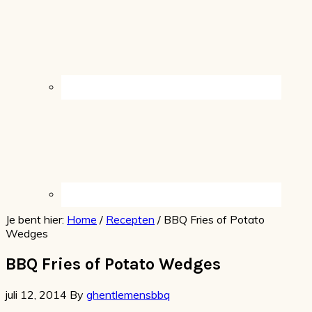
Je bent hier:
Home
/
Recepten
/
BBQ Fries of Potato
Wedges
BBQ Fries of Potato Wedges
juli 12, 2014
By
ghentlemensbbq