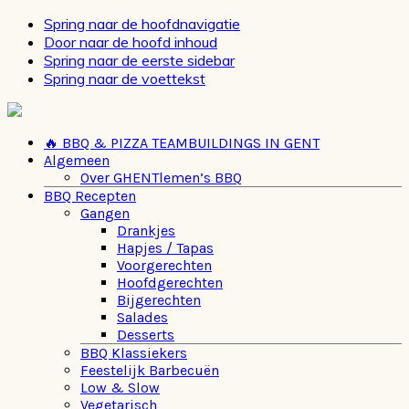
Spring naar de hoofdnavigatie
Door naar de hoofd inhoud
Spring naar de eerste sidebar
Spring naar de voettekst
🔥 BBQ & PIZZA TEAMBUILDINGS IN GENT
Algemeen
Over GHENTlemen’s BBQ
BBQ Recepten
Gangen
Drankjes
Hapjes / Tapas
Voorgerechten
Hoofdgerechten
Bijgerechten
Salades
Desserts
BBQ Klassiekers
Feestelijk Barbecuën
Low & Slow
Vegetarisch