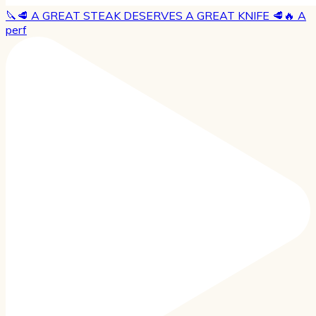
🔪🥩 A GREAT STEAK DESERVES A GREAT KNIFE 🥩🔥 A
perf