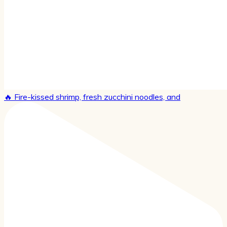
🔥 Fire-kissed shrimp, fresh zucchini noodles, and