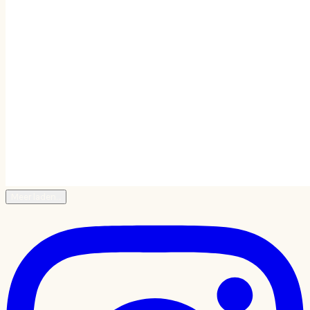
Meer laden…