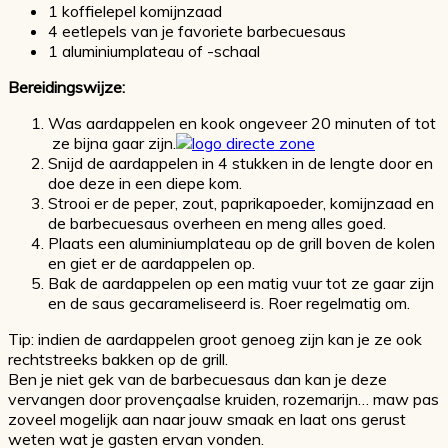
1 koffielepel komijnzaad
4 eetlepels van je favoriete barbecuesaus
1 aluminiumplateau of -schaal
Bereidingswijze:
Was aardappelen en kook ongeveer 20 minuten of tot
ze bijna gaar zijn.
Snijd de aardappelen in 4 stukken in de lengte door en
doe deze in een diepe kom.
Strooi er de peper, zout, paprikapoeder, komijnzaad en
de barbecuesaus overheen en meng alles goed.
Plaats een aluminiumplateau op de grill boven de kolen
en giet er de aardappelen op.
Bak de aardappelen op een matig vuur tot ze gaar zijn
en de saus gecarameliseerd is. Roer regelmatig om.
Tip: indien de aardappelen groot genoeg zijn kan je ze ook
rechtstreeks bakken op de grill.
Ben je niet gek van de barbecuesaus dan kan je deze
vervangen door provençaalse kruiden, rozemarijn… maw pas
zoveel mogelijk aan naar jouw smaak en laat ons gerust
weten wat je gasten ervan vonden.