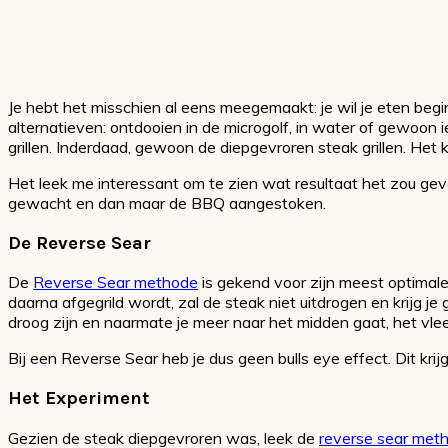
Je hebt het misschien al eens meegemaakt: je wil je eten beg
alternatieven: ontdooien in de microgolf, in water of gewoon i
grillen. Inderdaad, gewoon de diepgevroren steak grillen. Het 
Het leek me interessant om te zien wat resultaat het zou ge
gewacht en dan maar de BBQ aangestoken.
De Reverse Sear
De
Reverse Sear methode
is gekend voor zijn meest optimal
daarna afgegrild wordt, zal de steak niet uitdrogen en krijg je 
droog zijn en naarmate je meer naar het midden gaat, het vlee
Bij een Reverse Sear heb je dus geen bulls eye effect. Dit krij
Het Experiment
Gezien de steak diepgevroren was, leek de
reverse sear met