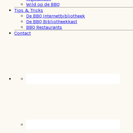
Wild op de BBQ
Tips & Tricks
De BBQ Internetbibliotheek
De BBQ Bibliotheekkast
BBQ Restaurants
Contact
Navigation
Menu:
Social
Icons