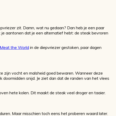
iepvriezer zit. Damn, wat nu gedaan? Dan heb je een paar
k je aantonen dat je een alternatief hebt: de steak bevroren
Meat the World
in de diepvriezer gestoken, paar dagen
eze zijn vocht en malsheid goed bewaren. Wanneer deze
teak doormidden snijd. Je ziet dan dat de randen van het vlees
 boven hete kolen. Dit maakt de steak veel droger en taaier.
e duren. Maar misschien toch eens het proberen waard later.