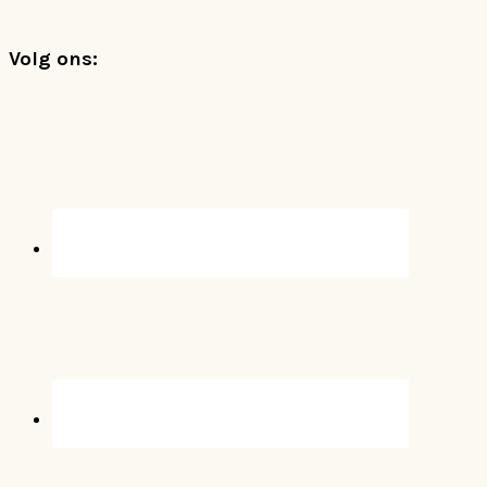
Footer
Volg ons: