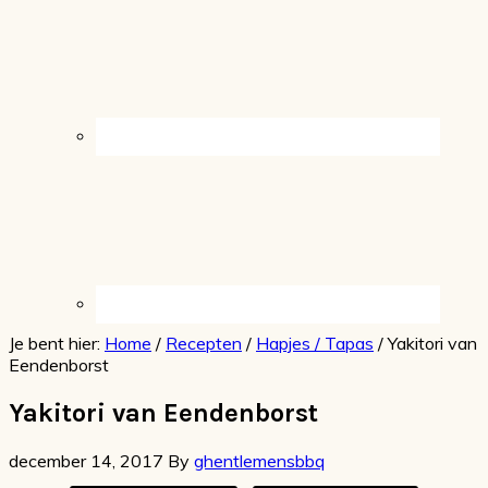
Je bent hier:
Home
/
Recepten
/
Hapjes / Tapas
/
Yakitori van
Eendenborst
Yakitori van Eendenborst
december 14, 2017
By
ghentlemensbbq