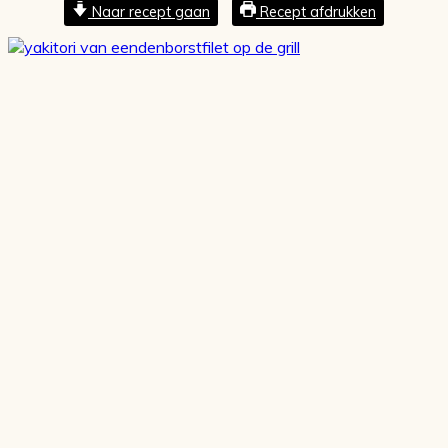
Naar recept gaan
Recept afdrukken