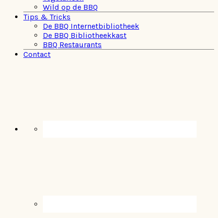
Wild op de BBQ
Tips & Tricks
De BBQ Internetbibliotheek
De BBQ Bibliotheekkast
BBQ Restaurants
Contact
Navigation
Menu:
Social
Icons