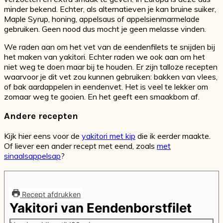
minder bekend. Echter, als alternatieven je kan bruine suiker,
Maple Syrup, honing, appelsaus of appelsienmarmelade
gebruiken. Geen nood dus mocht je geen melasse vinden.
We raden aan om het vet van de eendenfilets te snijden bij
het maken van yakitori. Echter raden we ook aan om het
niet weg te doen maar bij te houden. Er zijn talloze recepten
waarvoor je dit vet zou kunnen gebruiken: bakken van vlees,
of bak aardappelen in eendenvet. Het is veel te lekker om
zomaar weg te gooien. En het geeft een smaakbom af.
Andere recepten
Kijk hier eens voor de
yakitori met kip
die ik eerder maakte.
Of liever een ander recept met eend, zoals
met
sinaalsappelsap
?
Recept afdrukken
Yakitori van Eendenborstfilet