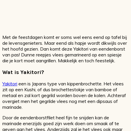
Met de feestdagen komt er soms wel eens eend op tafel bij
de levensgenieters. Maar eend als hapje wordt dikwijls over
het hoofd gezien. Dan komt deze Yakitori van eendenborst
van pas! Dunne reepjes vlees gemarineerd op een spiesje
die je kort moet aangrillen. Makkelijk en toch feestelijk.
Wat is Yakitori?
Yakitori
een is Japans type van kippenbrochette. Het vlees
zit op een Kushi, of dus brochettestokje van bamboe of
metaal en zal kort gegrild worden boven de kolen. Achteraf
overgiet men het gegrilde vlees nog met een dipsaus of
marinade.
Door de eendenborstfilet heel fijn te snijden kan de
marinade enerzijds goed zijn werk doen om smaak af te
geven aan het vlees. Anderzijds zal je het vlees ook maar