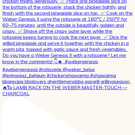
🔥🐑 LAMB RACK ON THE WEBER MASTER-TOUCH —
CHARCOAL