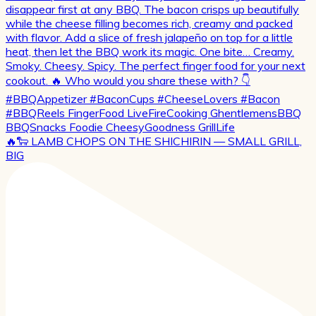
🔥🐑 LAMB CHOPS ON THE SHICHIRIN — SMALL GRILL,
BIG