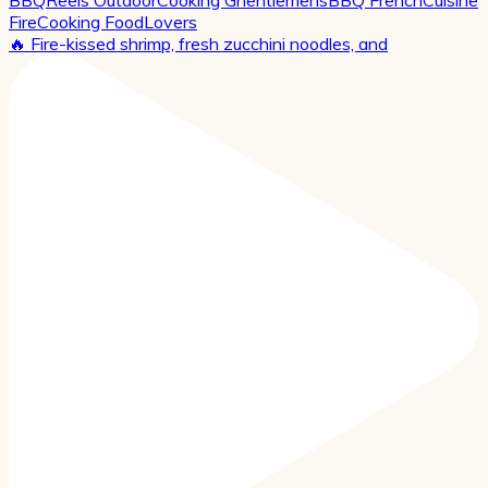
🔥 Fire-kissed shrimp, fresh zucchini noodles, and