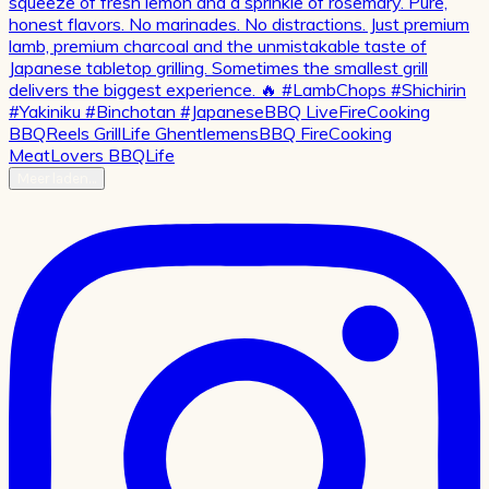
Meer laden…