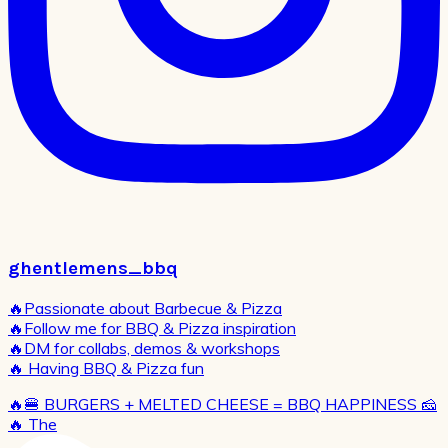
ghentlemens_bbq
🔥Passionate about Barbecue & Pizza
🔥Follow me for BBQ & Pizza inspiration
🔥DM for collabs, demos & workshops
🔥 Having BBQ & Pizza fun
🔥🍔 BURGERS + MELTED CHEESE = BBQ HAPPINESS 🧀
🔥 The