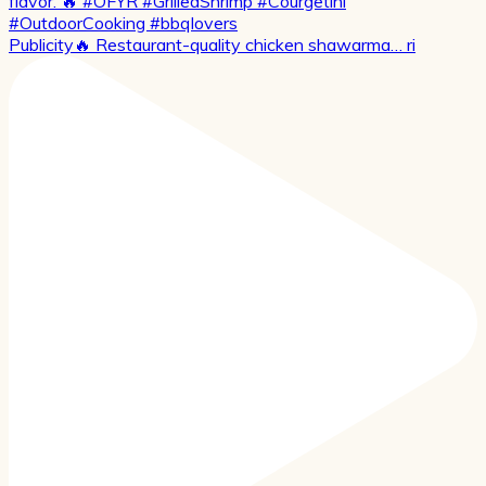
Publicity🔥 Restaurant-quality chicken shawarma… ri