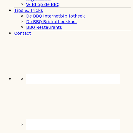
Wild op de BBQ
Tips & Tricks
De BBQ Internetbibliotheek
De BBQ Bibliotheekkast
BBQ Restaurants
Contact
Navigation
Menu:
Social
Icons