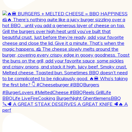
🔪🥩 A GREAT STEAK DESERVES A GREAT KNIFE 🥩🔥 A
perf