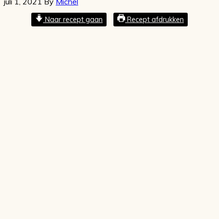
juli 1, 2021
By
Michel
Naar recept gaan
Recept afdrukken