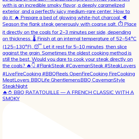
🔥🍅 BBQ RATATOUILLE — A FRENCH CLASSIC WITH A
SMOKY