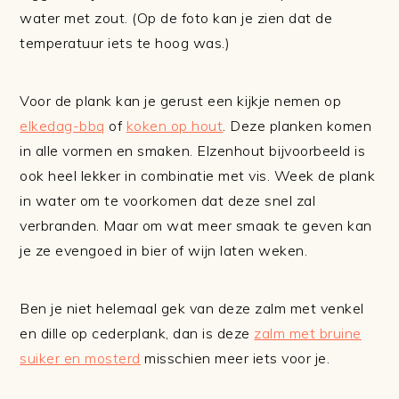
water met zout. (Op de foto kan je zien dat de
temperatuur iets te hoog was.)
Voor de plank kan je gerust een kijkje nemen op
elkedag-bbq
of
koken op hout
. Deze planken komen
in alle vormen en smaken. Elzenhout bijvoorbeeld is
ook heel lekker in combinatie met vis. Week de plank
in water om te voorkomen dat deze snel zal
verbranden. Maar om wat meer smaak te geven kan
je ze evengoed in bier of wijn laten weken.
Ben je niet helemaal gek van deze zalm met venkel
en dille op cederplank, dan is deze
zalm met bruine
suiker en mosterd
misschien meer iets voor je.