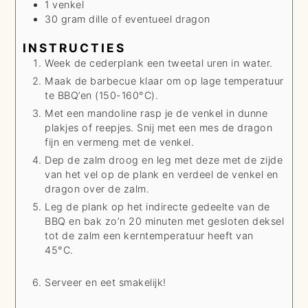
1
venkel
30
gram
dille of eventueel dragon
INSTRUCTIES
Week de cederplank een tweetal uren in water.
Maak de barbecue klaar om op lage temperatuur
te BBQ’en (150-160°C).
Met een mandoline rasp je de venkel in dunne
plakjes of reepjes. Snij met een mes de dragon
fijn en vermeng met de venkel.
Dep de zalm droog en leg met deze met de zijde
van het vel op de plank en verdeel de venkel en
dragon over de zalm.
Leg de plank op het indirecte gedeelte van de
BBQ en bak zo’n 20 minuten met gesloten deksel
tot de zalm een kerntemperatuur heeft van
45°C.
Serveer en eet smakelijk!