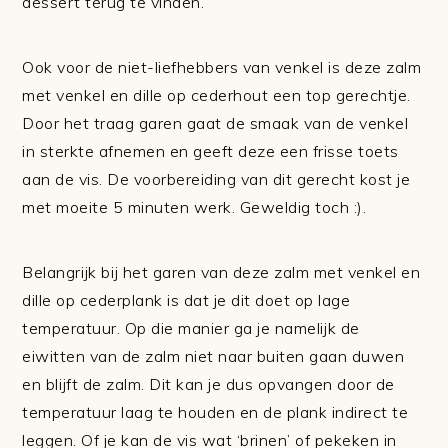
dessert terug te vinden.
Ook voor de niet-liefhebbers van venkel is deze zalm
met venkel en dille op cederhout een top gerechtje.
Door het traag garen gaat de smaak van de venkel
in sterkte afnemen en geeft deze een frisse toets
aan de vis. De voorbereiding van dit gerecht kost je
met moeite 5 minuten werk. Geweldig toch :).
Belangrijk bij het garen van deze zalm met venkel en
dille op cederplank is dat je dit doet op lage
temperatuur. Op die manier ga je namelijk de
eiwitten van de zalm niet naar buiten gaan duwen
en blijft de zalm. Dit kan je dus opvangen door de
temperatuur laag te houden en de plank indirect te
leggen. Of je kan de vis wat ‘brinen’ of pekeken in