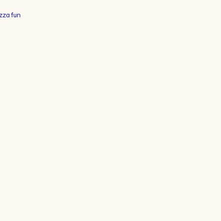
zza fun