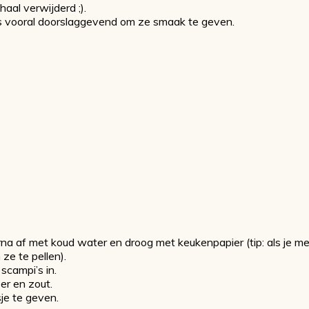
haal verwijderd ;).
t is vooral doorslaggevend om ze smaak te geven.
na af met koud water en droog met keukenpapier (tip: als je me
ze te pellen).
scampi’s in.
er en zout.
je te geven.