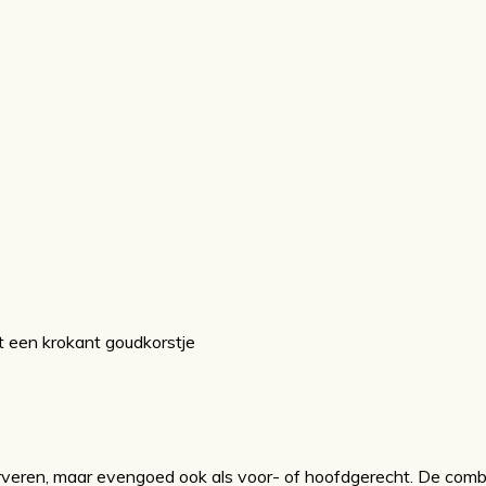
 een krokant goudkorstje
erveren, maar evengoed ook als voor- of hoofdgerecht. De combi