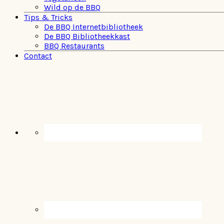
Wild op de BBQ
Tips & Tricks
De BBQ Internetbibliotheek
De BBQ Bibliotheekkast
BBQ Restaurants
Contact
Navigation
Menu:
Social
Icons