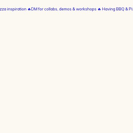
zza inspiration
🔥DM for collabs, demos & workshops
🔥 Having BBQ & Pi