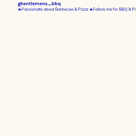
Sidebar
ghentlemens_bbq
🔥Passionate about Barbecue & Pizza
🔥Follow me for BBQ & Pi