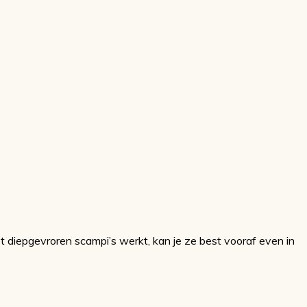
t diepgevroren scampi’s werkt, kan je ze best vooraf even in