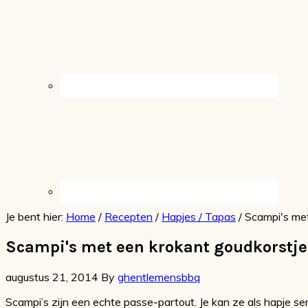
Je bent hier:
Home
/
Recepten
/
Hapjes / Tapas
/
Scampi's met
Scampi's met een krokant goudkorstje
augustus 21, 2014
By
ghentlemensbbq
Scampi’s zijn een echte passe-partout. Je kan ze als hapje s