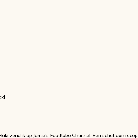
aki
vlaki vond ik op Jamie’s Foodtube Channel. Een schat aan recep