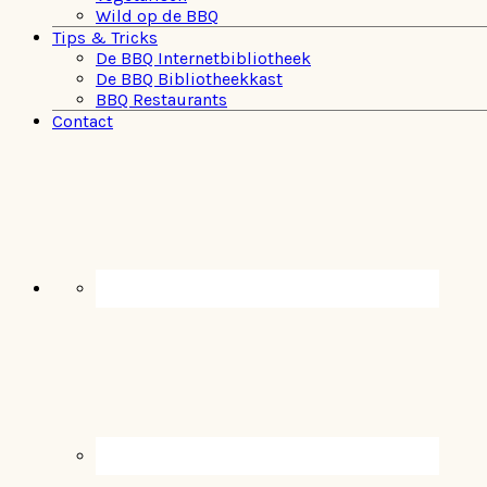
Wild op de BBQ
Tips & Tricks
De BBQ Internetbibliotheek
De BBQ Bibliotheekkast
BBQ Restaurants
Contact
Navigation
Menu:
Social
Icons