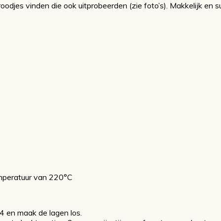
odjes vinden die ook uitprobeerden (zie foto’s). Makkelijk en s
emperatuur van 220°C
 4 en maak de lagen los.