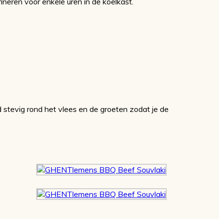
rineren voor enkele uren in de koelkast.
od stevig rond het vlees en de groeten zodat je de