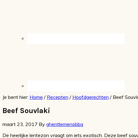
Je bent hier:
Home
/
Recepten
/
Hoofdgerechten
/
Beef Souvl
Beef Souvlaki
maart 23, 2017
By
ghentlemensbbq
De heerlijke lentezon vraagt om iets exotisch. Deze beef sou