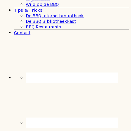
Wild op de BBQ
Tips & Tricks
De BBQ Internetbibliotheek
De BBQ Bibliotheekkast
BBQ Restaurants
Contact
Navigation
Menu:
Social
Icons