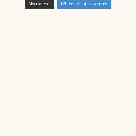
Volgen op Instagram
Meer laden…