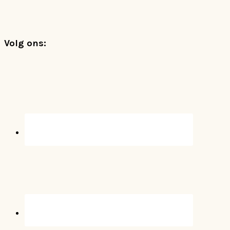
Footer
Volg ons: