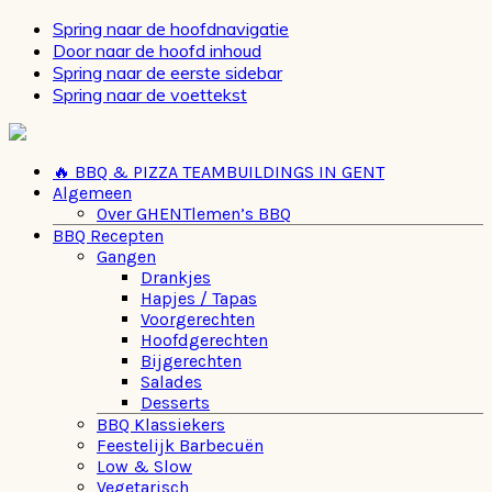
Spring naar de hoofdnavigatie
Door naar de hoofd inhoud
Spring naar de eerste sidebar
Spring naar de voettekst
🔥 BBQ & PIZZA TEAMBUILDINGS IN GENT
Algemeen
Over GHENTlemen’s BBQ
BBQ Recepten
Gangen
Drankjes
Hapjes / Tapas
Voorgerechten
Hoofdgerechten
Bijgerechten
Salades
Desserts
BBQ Klassiekers
Feestelijk Barbecuën
Low & Slow
Vegetarisch