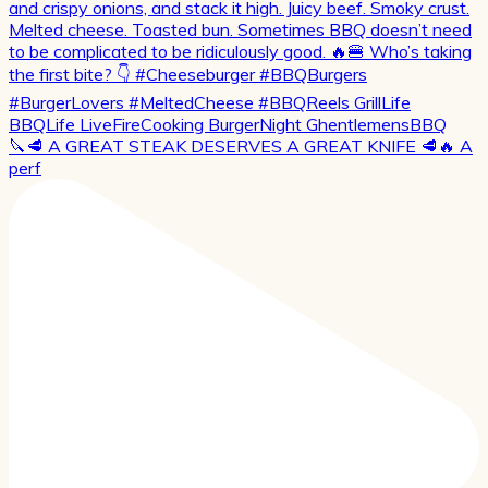
🔪🥩 A GREAT STEAK DESERVES A GREAT KNIFE 🥩🔥 A
perf