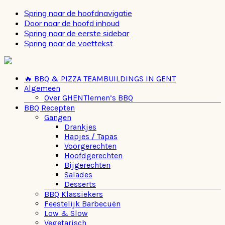
Spring naar de hoofdnavigatie
Door naar de hoofd inhoud
Spring naar de eerste sidebar
Spring naar de voettekst
🔥 BBQ & PIZZA TEAMBUILDINGS IN GENT
Algemeen
Over GHENTlemen’s BBQ
BBQ Recepten
Gangen
Drankjes
Hapjes / Tapas
Voorgerechten
Hoofdgerechten
Bijgerechten
Salades
Desserts
BBQ Klassiekers
Feestelijk Barbecuën
Low & Slow
Vegetarisch