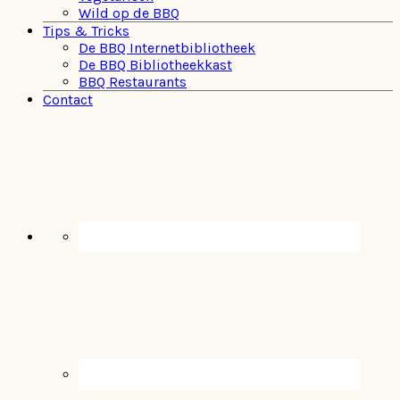
Wild op de BBQ
Tips & Tricks
De BBQ Internetbibliotheek
De BBQ Bibliotheekkast
BBQ Restaurants
Contact
Navigation
Menu:
Social
Icons