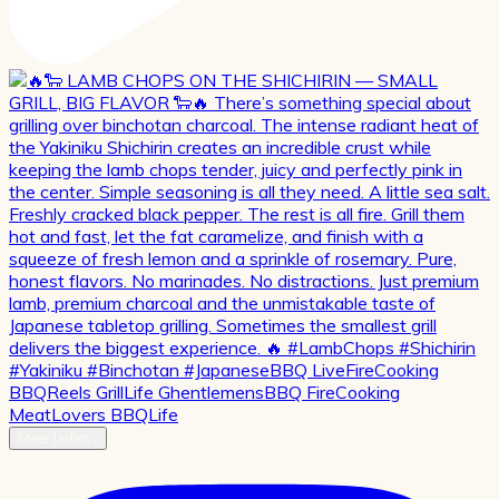
Meer laden…