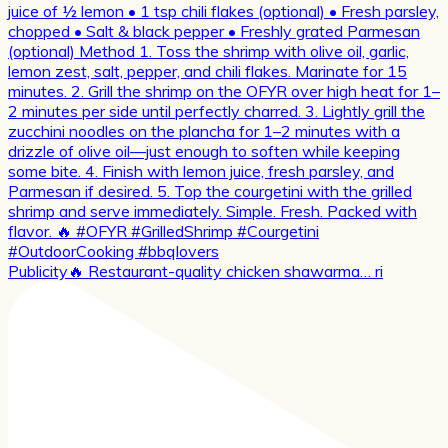
Publicity🔥 Restaurant-quality chicken shawarma… ri