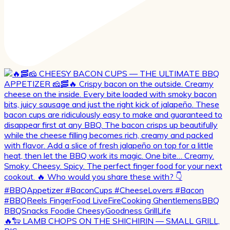
🔥🐑 LAMB CHOPS ON THE SHICHIRIN — SMALL GRILL,