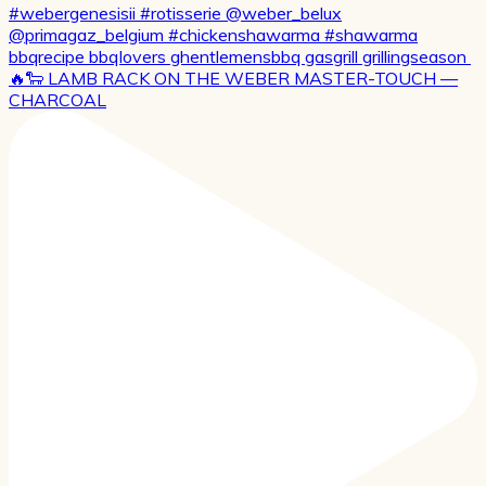
🔥🐑 LAMB RACK ON THE WEBER MASTER-TOUCH —
CHARCOAL