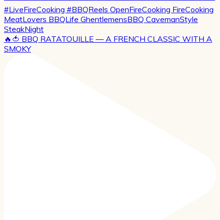
🔥🍅 BBQ RATATOUILLE — A FRENCH CLASSIC WITH A
SMOKY