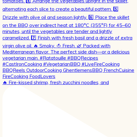
🔥 Fire-kissed shrimp, fresh zucchini noodles, and