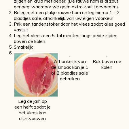
zijden en kruid met peper. (De rauwe ham is al zout
genoeg, waardoor we geen extra zout toevoegen).
Beleg met een plakje rauwe ham en leg hierop 1 – 2
blaadjes salie, afhankelijk van uw eigen voorkeur
Prik een tandenstoker door het vlees zodat alles goed
vastzit
Leg het vlees een 5-tal minuten langs beide zijden
boven de kolen.
Smakelijk
Afhankelijk van
Bak boven de
de smaak kan je 1
kolen
of 2 blaadjes salie
gebruiken
Leg de jam op
een helft zodat je
het vlees kan
dichtvouwen