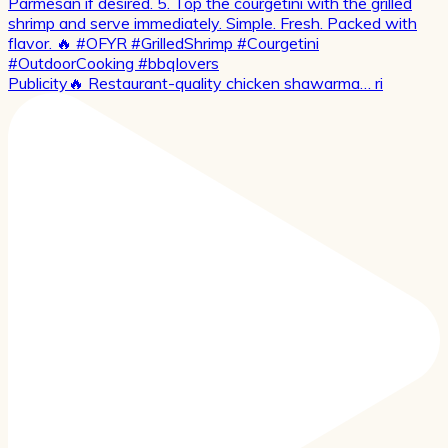
Publicity🔥 Restaurant-quality chicken shawarma… ri