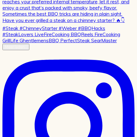
Meer laden…