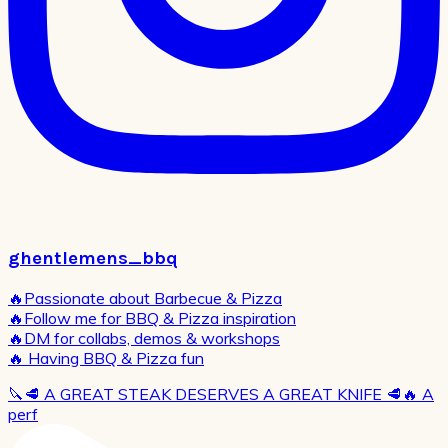
ghentlemens_bbq
🔥Passionate about Barbecue & Pizza
🔥Follow me for BBQ & Pizza inspiration
🔥DM for collabs, demos & workshops
🔥 Having BBQ & Pizza fun
🔪🥩 A GREAT STEAK DESERVES A GREAT KNIFE 🥩🔥 A
perf