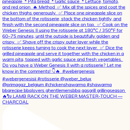
🔥🐑 LAMB RACK ON THE WEBER MASTER-TOUCH —
CHARCOAL