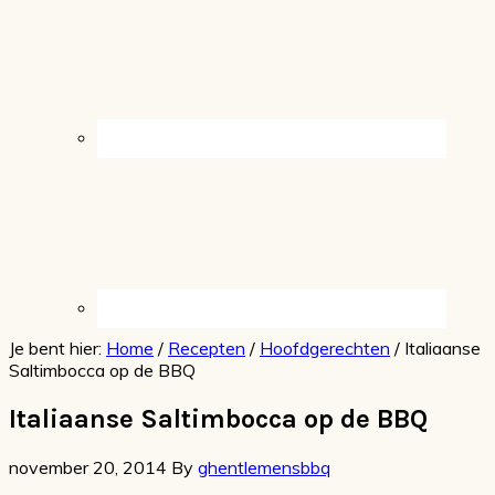
Je bent hier:
Home
/
Recepten
/
Hoofdgerechten
/
Italiaanse
Saltimbocca op de BBQ
Italiaanse Saltimbocca op de BBQ
november 20, 2014
By
ghentlemensbbq