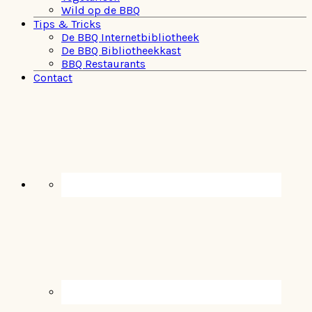
Wild op de BBQ
Tips & Tricks
De BBQ Internetbibliotheek
De BBQ Bibliotheekkast
BBQ Restaurants
Contact
Navigation
Menu:
Social
Icons