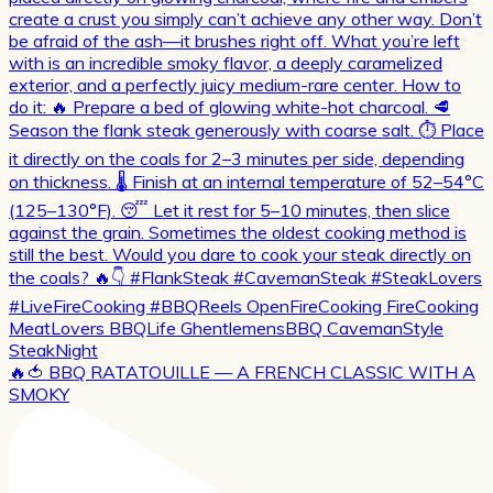
🔥🍅 BBQ RATATOUILLE — A FRENCH CLASSIC WITH A
SMOKY