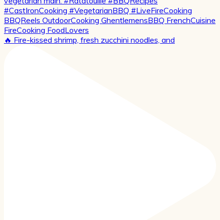
🔥 Fire-kissed shrimp, fresh zucchini noodles, and