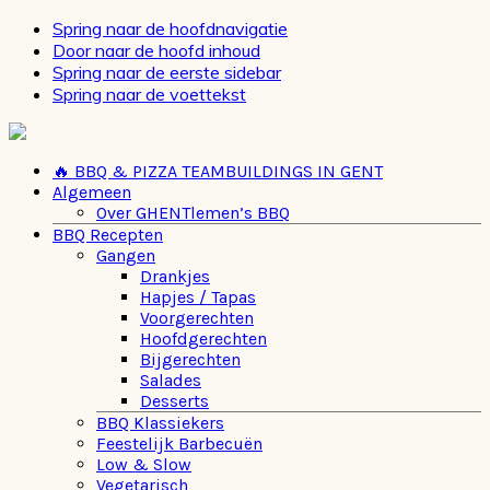
Spring naar de hoofdnavigatie
Door naar de hoofd inhoud
Spring naar de eerste sidebar
Spring naar de voettekst
🔥 BBQ & PIZZA TEAMBUILDINGS IN GENT
Algemeen
Over GHENTlemen’s BBQ
BBQ Recepten
Gangen
Drankjes
Hapjes / Tapas
Voorgerechten
Hoofdgerechten
Bijgerechten
Salades
Desserts
BBQ Klassiekers
Feestelijk Barbecuën
Low & Slow
Vegetarisch