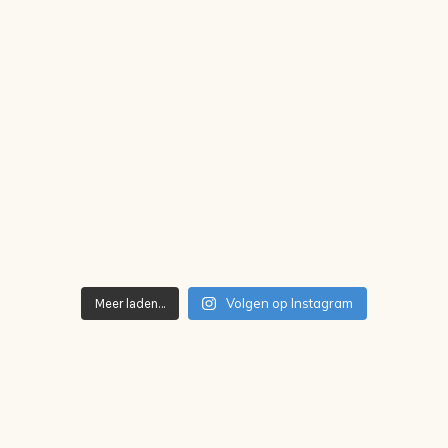
Volgen op Instagram
Meer laden…