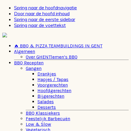
Spring naar de hoofdnavigatie
Door naar de hoofd inhoud
Spring naar de eerste sidebar
Spring naar de voettekst
🔥 BBQ & PIZZA TEAMBUILDINGS IN GENT
Algemeen
Over GHENTlemen’s BBQ
BBQ Recepten
Gangen
Drankjes
Hapjes / Tapas
Voorgerechten
Hoofdgerechten
Bijgerechten
Salades
Desserts
BBQ Klassiekers
Feestelijk Barbecuën
Low & Slow
Vegetarisch