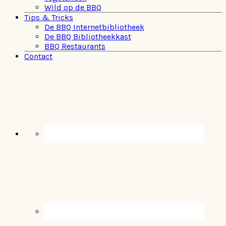
Wild op de BBQ
Tips & Tricks
De BBQ Internetbibliotheek
De BBQ Bibliotheekkast
BBQ Restaurants
Contact
Navigation
Menu:
Social
Icons