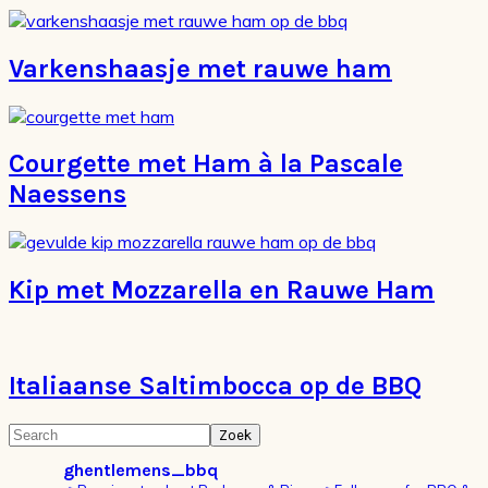
Varkenshaasje met rauwe ham
Courgette met Ham à la Pascale
Naessens
Kip met Mozzarella en Rauwe Ham
Italiaanse Saltimbocca op de BBQ
Primaire
Search
Sidebar
ghentlemens_bbq