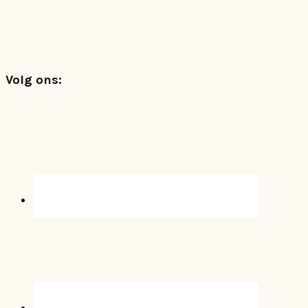
Footer
Volg ons: