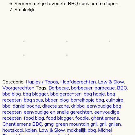
Serveer met je favoriete BBQ saus om te dippen.
Smakelijk!
Categorie:
Hapjes / Tapas
,
Hoofdgerechten
,
Low & Slow
,
Voorgerechten
Tags:
Barbecue
,
barbecuer
,
barbeque
,
BBQ
,
bbq blog
,
bbq blogger
,
bbq gerechten
,
bbq hapje
,
bbq
recepten
,
bbq saus
,
bbqer
,
blog
,
borrelhapje bbq
,
culinaire
bbq
,
daniel boone
,
directe zone
,
dr bbq
,
eenvoudige bbq
recepten
,
eenvoudige en snelle gerechten
,
eenvoudige
recepten
,
food blog
,
food blogger
,
foodie
,
ghentlemens
,
Ghentlemens BBQ
,
gmg
,
green mountain grill
,
grill
,
grillen
,
houtskool
,
kolen
,
Low & Slow
,
makkelijk bbq
,
Michel