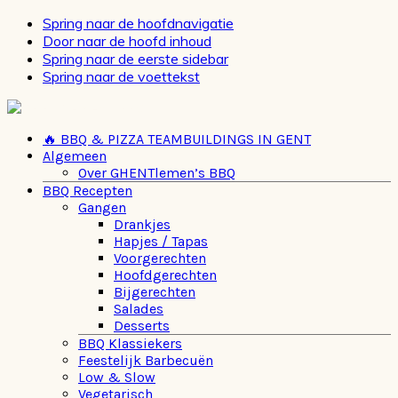
Spring naar de hoofdnavigatie
Door naar de hoofd inhoud
Spring naar de eerste sidebar
Spring naar de voettekst
🔥 BBQ & PIZZA TEAMBUILDINGS IN GENT
Algemeen
Over GHENTlemen’s BBQ
BBQ Recepten
Gangen
Drankjes
Hapjes / Tapas
Voorgerechten
Hoofdgerechten
Bijgerechten
Salades
Desserts
BBQ Klassiekers
Feestelijk Barbecuën
Low & Slow
Vegetarisch