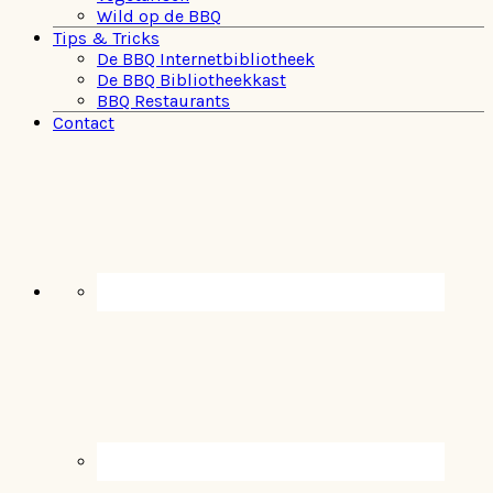
Wild op de BBQ
Tips & Tricks
De BBQ Internetbibliotheek
De BBQ Bibliotheekkast
BBQ Restaurants
Contact
Navigation
Menu:
Social
Icons