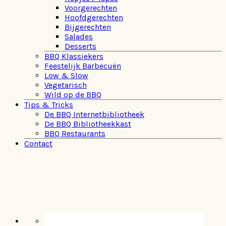
Voorgerechten
Hoofdgerechten
Bijgerechten
Salades
Desserts
BBQ Klassiekers
Feestelijk Barbecuën
Low & Slow
Vegetarisch
Wild op de BBQ
Tips & Tricks
De BBQ Internetbibliotheek
De BBQ Bibliotheekkast
BBQ Restaurants
Contact
Navigation
Menu:
Social
Icons