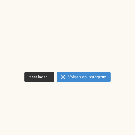
Volgen op Instagram
Meer laden…