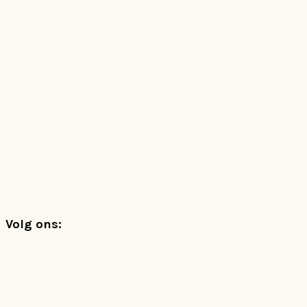
Footer
Volg ons: