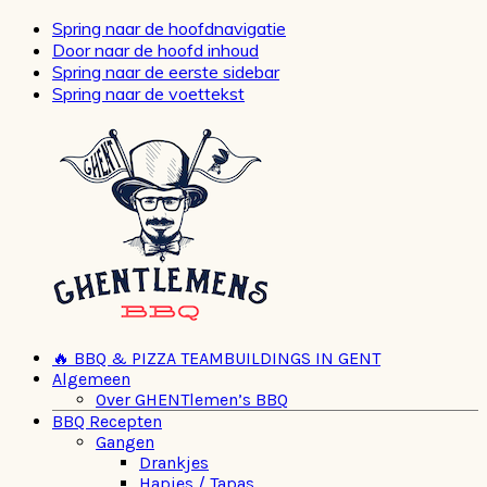
Spring naar de hoofdnavigatie
Door naar de hoofd inhoud
Spring naar de eerste sidebar
Spring naar de voettekst
🔥 BBQ & PIZZA TEAMBUILDINGS IN GENT
Algemeen
Over GHENTlemen’s BBQ
BBQ Recepten
Gangen
Drankjes
Hapjes / Tapas