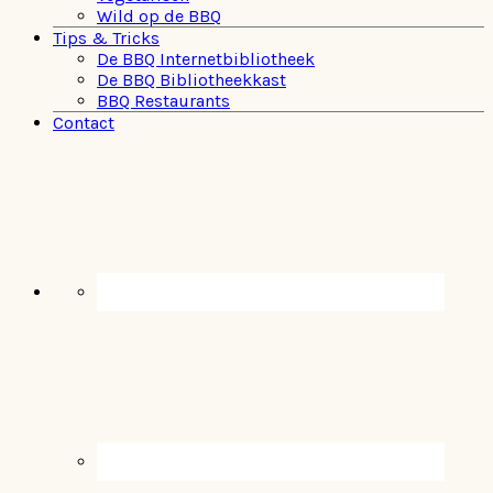
Wild op de BBQ
Tips & Tricks
De BBQ Internetbibliotheek
De BBQ Bibliotheekkast
BBQ Restaurants
Contact
Navigation
Menu:
Social
Icons