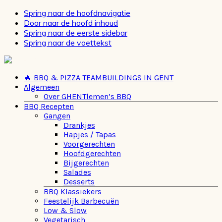
Spring naar de hoofdnavigatie
Door naar de hoofd inhoud
Spring naar de eerste sidebar
Spring naar de voettekst
🔥 BBQ & PIZZA TEAMBUILDINGS IN GENT
Algemeen
Over GHENTlemen’s BBQ
BBQ Recepten
Gangen
Drankjes
Hapjes / Tapas
Voorgerechten
Hoofdgerechten
Bijgerechten
Salades
Desserts
BBQ Klassiekers
Feestelijk Barbecuën
Low & Slow
Vegetarisch