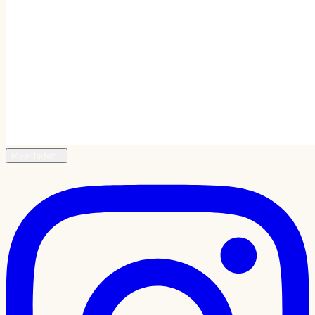
Meer laden…