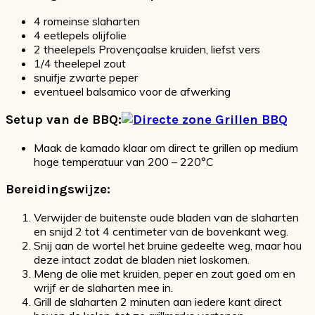
4 romeinse slaharten
4 eetlepels olijfolie
2 theelepels Provençaalse kruiden, liefst vers
1/4 theelepel zout
snuifje zwarte peper
eventueel balsamico voor de afwerking
Setup van de BBQ:
Maak de kamado klaar om direct te grillen op medium
hoge temperatuur van 200 – 220°C
Bereidingswijze:
Verwijder de buitenste oude bladen van de slaharten
en snijd 2 tot 4 centimeter van de bovenkant weg.
Snij aan de wortel het bruine gedeelte weg, maar hou
deze intact zodat de bladen niet loskomen.
Meng de olie met kruiden, peper en zout goed om en
wrijf er de slaharten mee in.
Grill de slaharten 2 minuten aan iedere kant direct