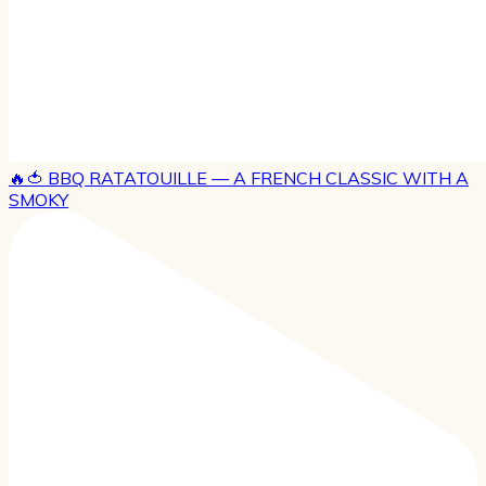
🔥🍅 BBQ RATATOUILLE — A FRENCH CLASSIC WITH A
SMOKY