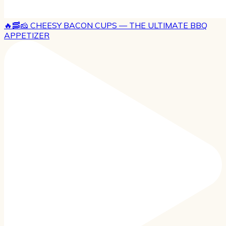
🔥🥓🧀 CHEESY BACON CUPS — THE ULTIMATE BBQ
APPETIZER