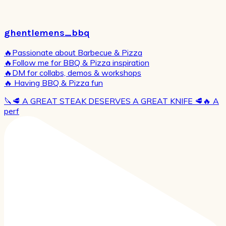
ghentlemens_bbq
🔥Passionate about Barbecue & Pizza
🔥Follow me for BBQ & Pizza inspiration
🔥DM for collabs, demos & workshops
🔥 Having BBQ & Pizza fun
🔪🥩 A GREAT STEAK DESERVES A GREAT KNIFE 🥩🔥 A
perf