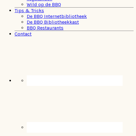
Wild op de BBQ
Tips & Tricks
De BBQ Internetbibliotheek
De BBQ Bibliotheekkast
BBQ Restaurants
Contact
Navigation
Menu:
Social
Icons