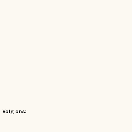
Footer
Volg ons: