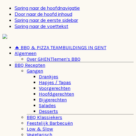
Spring naar de hoofdnavigatie
Door naar de hoofd inhoud
Spring naar de eerste sidebar
Spring naar de voettekst
🔥 BBQ & PIZZA TEAMBUILDINGS IN GENT
Algemeen
Over GHENTlemen’s BBQ
BBQ Recepten
Gangen
Drankjes
Hapjes / Tapas
Voorgerechten
Hoofdgerechten
Bijgerechten
Salades
Desserts
BBQ Klassiekers
Feestelijk Barbecuën
Low & Slow
Vegetarisch