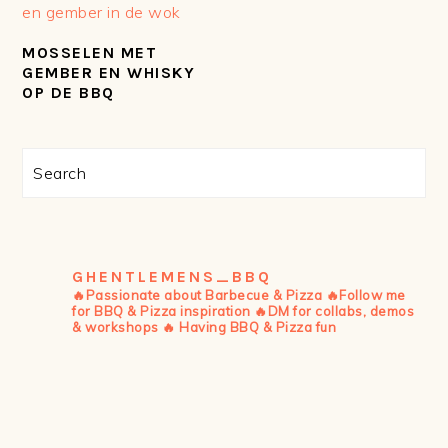
MOSSELEN MET
GEMBER EN WHISKY
OP DE BBQ
PRIMAIRE
Search
SIDEBAR
GHENTLEMENS_BBQ
🔥Passionate about Barbecue & Pizza
🔥Follow me
for BBQ & Pizza inspiration
🔥DM for collabs, demos
& workshops
🔥 Having BBQ & Pizza fun