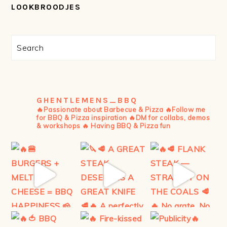
LOOKBROODJES
PRIMAIRE
Search
SIDEBAR
GHENTLEMENS_BBQ
🔥Passionate about Barbecue & Pizza
🔥Follow me
for BBQ & Pizza inspiration
🔥DM for collabs, demos
& workshops
🔥 Having BBQ & Pizza fun