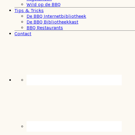
Wild op de BBQ
Tips & Tricks
De BBQ Internetbibliotheek
De BBQ Bibliotheekkast
BBQ Restaurants
Contact
Navigation
Menu:
Social
Icons