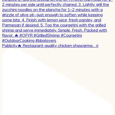
Publicity🔥 Restaurant-quality chicken shawarma… ri