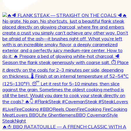
🔥🍅 BBQ RATATOUILLE — A FRENCH CLASSIC WITH A