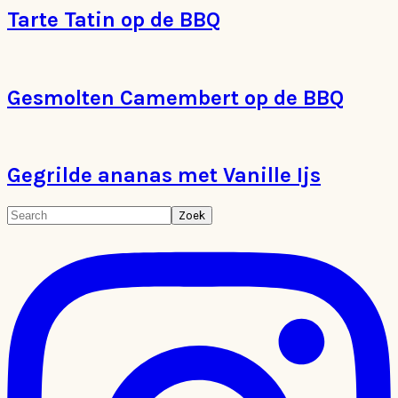
Tarte Tatin op de BBQ
Gesmolten Camembert op de BBQ
Gegrilde ananas met Vanille Ijs
Primaire
Search
Sidebar