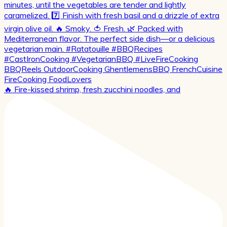
🔥 Fire-kissed shrimp, fresh zucchini noodles, and