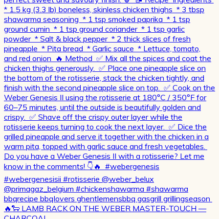
🔥🐑 LAMB RACK ON THE WEBER MASTER-TOUCH —
CHARCOAL