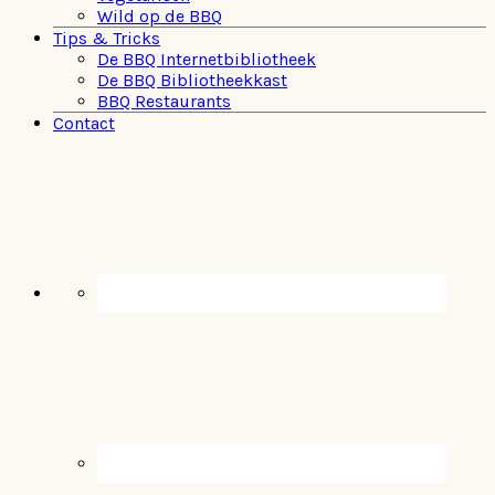
Wild op de BBQ
Tips & Tricks
De BBQ Internetbibliotheek
De BBQ Bibliotheekkast
BBQ Restaurants
Contact
Navigation
Menu:
Social
Icons