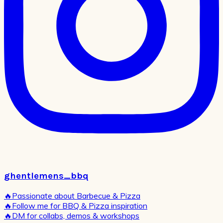
ghentlemens_bbq
🔥Passionate about Barbecue & Pizza
🔥Follow me for BBQ & Pizza inspiration
🔥DM for collabs, demos & workshops