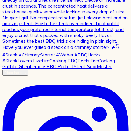
Meer laden…