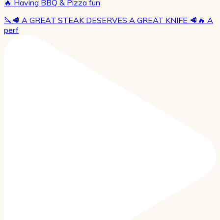
🔥 Having BBQ & Pizza fun
🔪🥩 A GREAT STEAK DESERVES A GREAT KNIFE 🥩🔥 A
perf