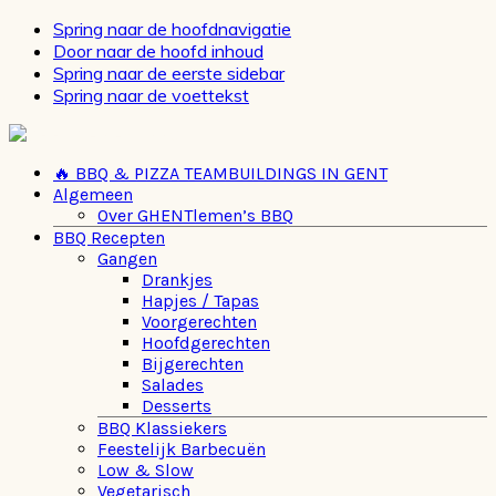
Spring naar de hoofdnavigatie
Door naar de hoofd inhoud
Spring naar de eerste sidebar
Spring naar de voettekst
🔥 BBQ & PIZZA TEAMBUILDINGS IN GENT
Algemeen
Over GHENTlemen’s BBQ
BBQ Recepten
Gangen
Drankjes
Hapjes / Tapas
Voorgerechten
Hoofdgerechten
Bijgerechten
Salades
Desserts
BBQ Klassiekers
Feestelijk Barbecuën
Low & Slow
Vegetarisch