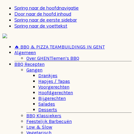
Spring naar de hoofdnavigatie
Door naar de hoofd inhoud
Spring naar de eerste sidebar
Spring naar de voettekst
🔥 BBQ & PIZZA TEAMBUILDINGS IN GENT
Algemeen
Over GHENTlemen’s BBQ
BBQ Recepten
Gangen
Drankjes
Hapjes / Tapas
Voorgerechten
Hoofdgerechten
Bijgerechten
Salades
Desserts
BBQ Klassiekers
Feestelijk Barbecuën
Low & Slow
Vegetarisch