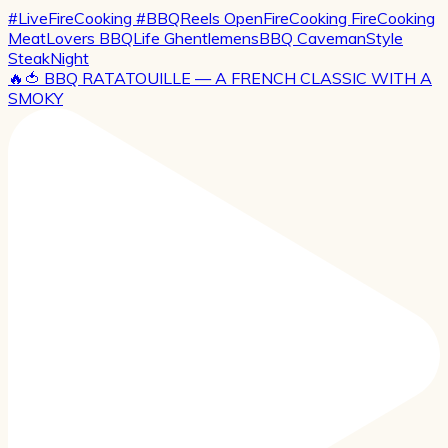
🔥🍅 BBQ RATATOUILLE — A FRENCH CLASSIC WITH A
SMOKY