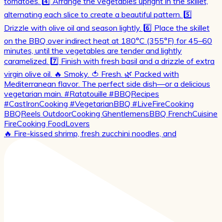
🔥 Fire-kissed shrimp, fresh zucchini noodles, and