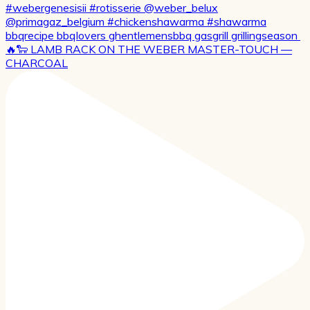
🔥🐑 LAMB RACK ON THE WEBER MASTER-TOUCH —
CHARCOAL