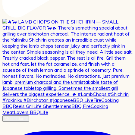
Meer laden…