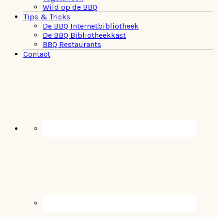
Wild op de BBQ
Tips & Tricks
De BBQ Internetbibliotheek
De BBQ Bibliotheekkast
BBQ Restaurants
Contact
Navigation
Menu:
Social
Icons