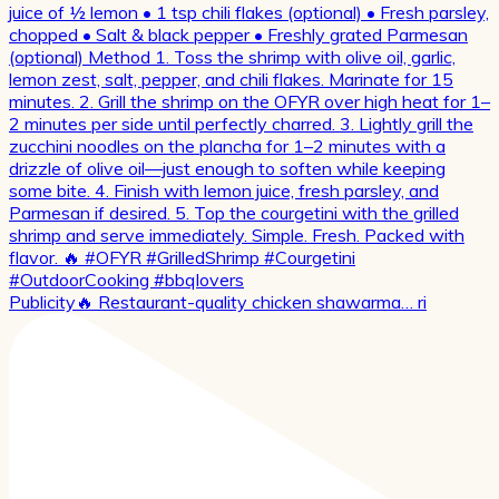
Publicity🔥 Restaurant-quality chicken shawarma… ri