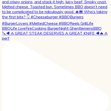
🔪🥩 A GREAT STEAK DESERVES A GREAT KNIFE 🥩🔥 A
perf