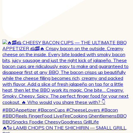
🔥🐑 LAMB CHOPS ON THE SHICHIRIN — SMALL GRILL,