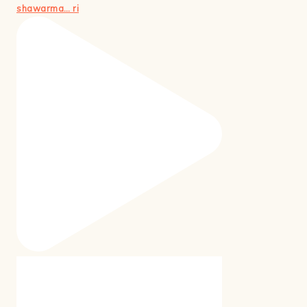
shawarma… ri