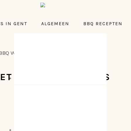
S IN GENT
ALGEMEEN
BBQ RECEPTEN
NAVIGATION
MENU:
SOCIAL
BBQ Workshop met Matthias Jacobs van Black
ICONS
ET MATTHIAS JACOBS
E