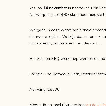
Yes, op
14 november
is het zover. Dan ko
Antwerpen, jullie BBQ skills naar nieuwe 
We gaan in deze workshop enkele bekend
nieuwe recepten. Maak je dus maar al klaa
voorgerecht, hoofdgerecht en dessert….
Het zal een BBQ workshop worden om nooi
Locatie: The Barbecue Barn, Potaardestraa
Aanvang: 18u30
Meer info en inschrijvingen kan
via deze lin