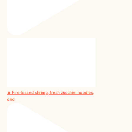
🔥 Fire-kissed shrimp, fresh zucchini noodles,
and