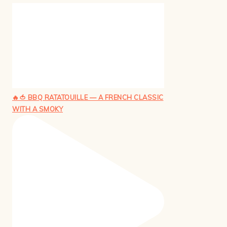
🔥🍅 BBQ RATATOUILLE — A FRENCH CLASSIC
WITH A SMOKY