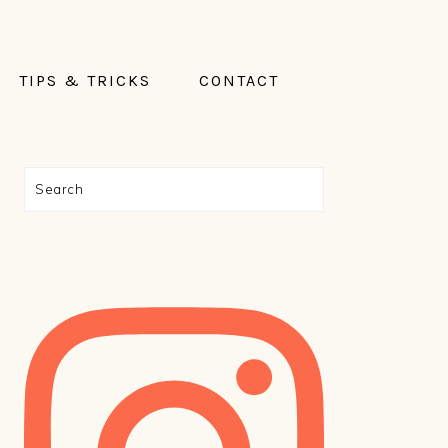
TIPS & TRICKS
CONTACT
PRIMAIRE
Search
SIDEBAR