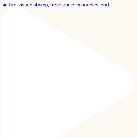
🔥 Fire-kissed shrimp, fresh zucchini noodles, and