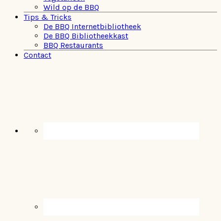
Wild op de BBQ
Tips & Tricks
De BBQ Internetbibliotheek
De BBQ Bibliotheekkast
BBQ Restaurants
Contact
Navigation
Menu:
Social
Icons