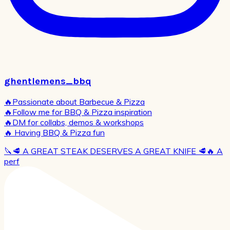
ghentlemens_bbq
🔥Passionate about Barbecue & Pizza
🔥Follow me for BBQ & Pizza inspiration
🔥DM for collabs, demos & workshops
🔥 Having BBQ & Pizza fun
🔪🥩 A GREAT STEAK DESERVES A GREAT KNIFE 🥩🔥 A
perf