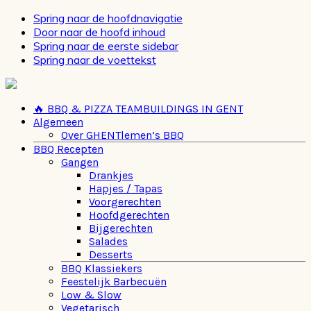
Spring naar de hoofdnavigatie
Door naar de hoofd inhoud
Spring naar de eerste sidebar
Spring naar de voettekst
🔥 BBQ & PIZZA TEAMBUILDINGS IN GENT
Algemeen
Over GHENTlemen’s BBQ
BBQ Recepten
Gangen
Drankjes
Hapjes / Tapas
Voorgerechten
Hoofdgerechten
Bijgerechten
Salades
Desserts
BBQ Klassiekers
Feestelijk Barbecuën
Low & Slow
Vegetarisch