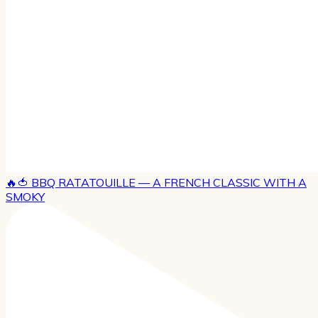
🔥🍅 BBQ RATATOUILLE — A FRENCH CLASSIC WITH A
SMOKY