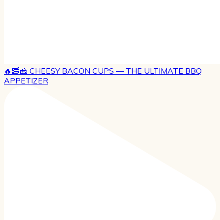
🔥🥓🧀 CHEESY BACON CUPS — THE ULTIMATE BBQ
APPETIZER