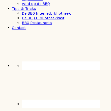
Wild op de BBQ
Tips & Tricks
De BBQ Internetbibliotheek
De BBQ Bibliotheekkast
BBQ Restaurants
Contact
Navigation
Menu:
Social
Icons