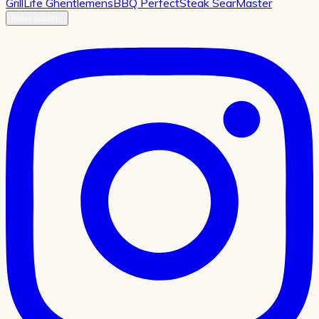
Meer laden…