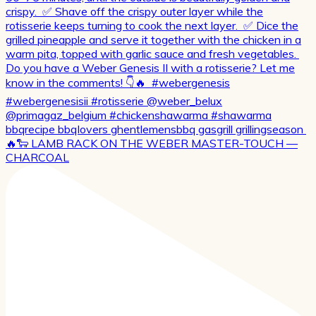
🔥🐑 LAMB RACK ON THE WEBER MASTER-TOUCH —
CHARCOAL