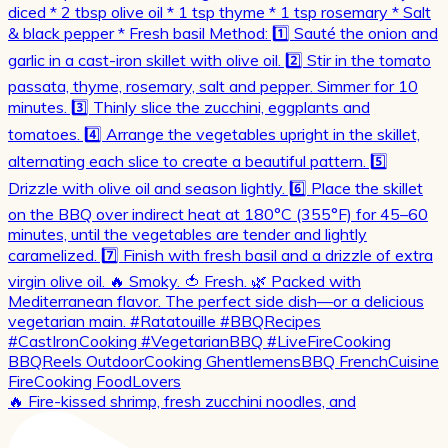
🔥 Fire-kissed shrimp, fresh zucchini noodles, and