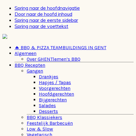
Spring naar de hoofdnavigatie
Door naar de hoofd inhoud
Spring naar de eerste sidebar
Spring naar de voettekst
🔥 BBQ & PIZZA TEAMBUILDINGS IN GENT
Algemeen
Over GHENTlemen’s BBQ
BBQ Recepten
Gangen
Drankjes
Hapjes / Tapas
Voorgerechten
Hoofdgerechten
Bijgerechten
Salades
Desserts
BBQ Klassiekers
Feestelijk Barbecuën
Low & Slow
Vegetarisch