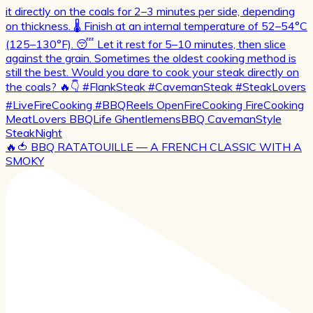
🔥🍅 BBQ RATATOUILLE — A FRENCH CLASSIC WITH A
SMOKY