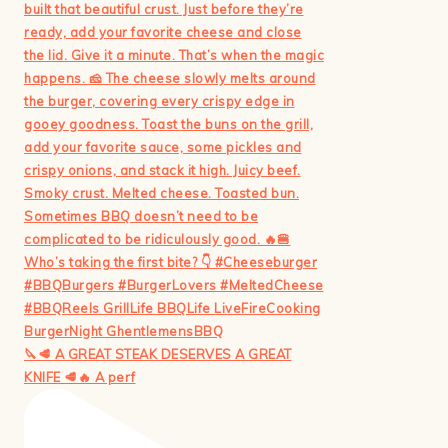
🔪🥩 A GREAT STEAK DESERVES A GREAT
KNIFE 🥩🔥 A perf