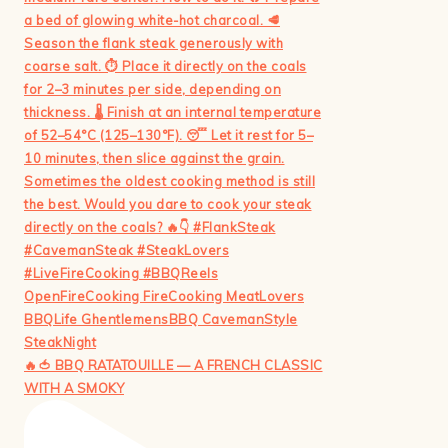
🔥🍅 BBQ RATATOUILLE — A FRENCH CLASSIC
WITH A SMOKY