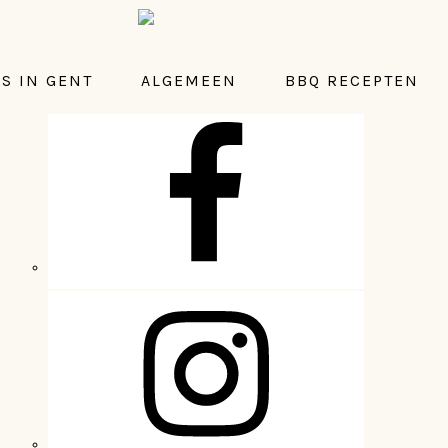
S IN GENT
ALGEMEEN
BBQ RECEPTEN
NAVIGATION
MENU:
SOCIAL
ICONS