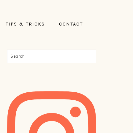
TIPS & TRICKS
CONTACT
PRIMAIRE
Search
SIDEBAR