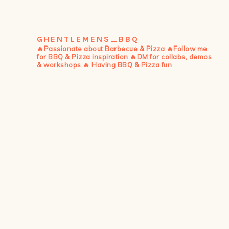
GHENTLEMENS_BBQ
🔥Passionate about Barbecue & Pizza
🔥Follow me
for BBQ & Pizza inspiration
🔥DM for collabs, demos
& workshops
🔥 Having BBQ & Pizza fun