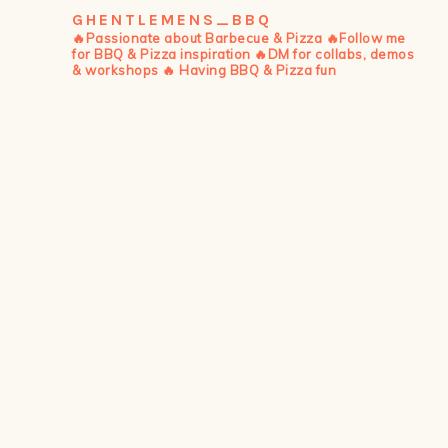
GHENTLEMENS_BBQ
🔥Passionate about Barbecue & Pizza
🔥Follow me
for BBQ & Pizza inspiration
🔥DM for collabs, demos
& workshops
🔥 Having BBQ & Pizza fun