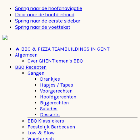
Spring naar de hoofdnavigatie
Door naar de hoofd inhoud
Spring naar de eerste sidebar
Spring naar de voettekst
🔥 BBQ & PIZZA TEAMBUILDINGS IN GENT
Algemeen
Over GHENTlemen’s BBQ
BBQ Recepten
Gangen
Drankjes
Hapjes / Tapas
Voorgerechten
Hoofdgerechten
Bijgerechten
Salades
Desserts
BBQ Klassiekers
Feestelijk Barbecuën
Low & Slow
Vegetarisch