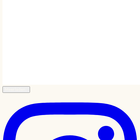
Meer laden…