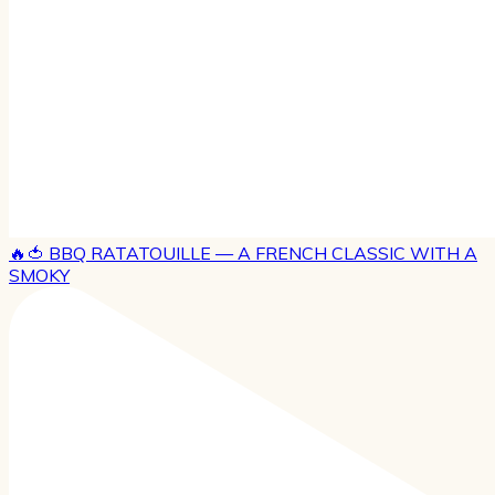
🔥🍅 BBQ RATATOUILLE — A FRENCH CLASSIC WITH A
SMOKY