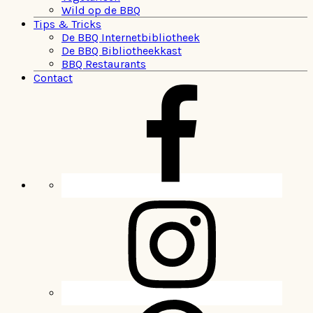
Wild op de BBQ
Tips & Tricks
De BBQ Internetbibliotheek
De BBQ Bibliotheekkast
BBQ Restaurants
Contact
Navigation
Menu:
Social
Icons