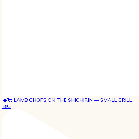
🔥🐑 LAMB CHOPS ON THE SHICHIRIN — SMALL GRILL,
BIG