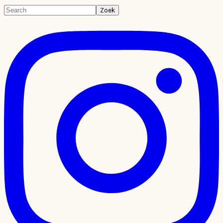
Primaire
Search
Sidebar