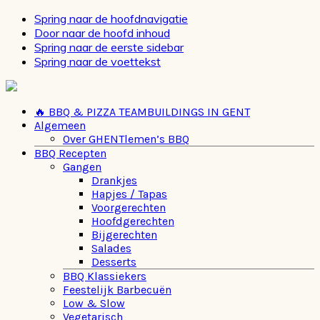
Spring naar de hoofdnavigatie
Door naar de hoofd inhoud
Spring naar de eerste sidebar
Spring naar de voettekst
🔥 BBQ & PIZZA TEAMBUILDINGS IN GENT
Algemeen
Over GHENTlemen’s BBQ
BBQ Recepten
Gangen
Drankjes
Hapjes / Tapas
Voorgerechten
Hoofdgerechten
Bijgerechten
Salades
Desserts
BBQ Klassiekers
Feestelijk Barbecuën
Low & Slow
Vegetarisch