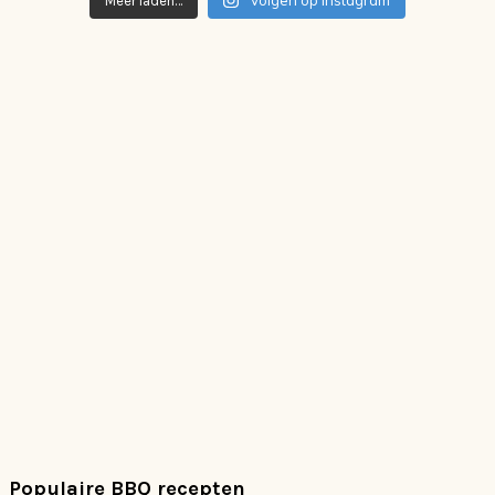
Meer laden…
Populaire BBQ recepten