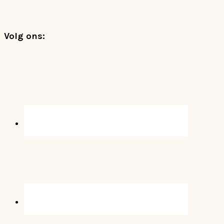
Footer
Volg ons: