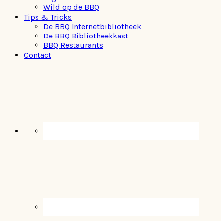
Wild op de BBQ
Tips & Tricks
De BBQ Internetbibliotheek
De BBQ Bibliotheekkast
BBQ Restaurants
Contact
Navigation
Menu:
Social
Icons