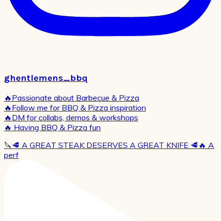
ghentlemens_bbq
🔥Passionate about Barbecue & Pizza
🔥Follow me for BBQ & Pizza inspiration
🔥DM for collabs, demos & workshops
🔥 Having BBQ & Pizza fun
🔪🥩 A GREAT STEAK DESERVES A GREAT KNIFE 🥩🔥 A
perf