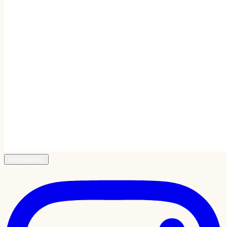
Meer laden…