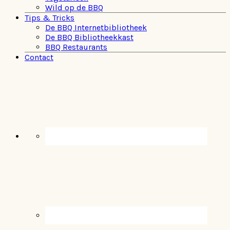
Wild op de BBQ
Tips & Tricks
De BBQ Internetbibliotheek
De BBQ Bibliotheekkast
BBQ Restaurants
Contact
Navigation
Menu:
Social
Icons