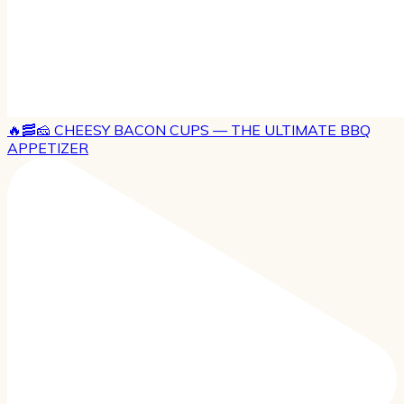
🔥🥓🧀 CHEESY BACON CUPS — THE ULTIMATE BBQ
APPETIZER