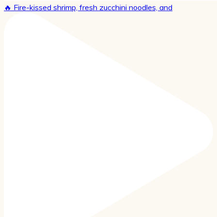
🔥 Fire-kissed shrimp, fresh zucchini noodles, and