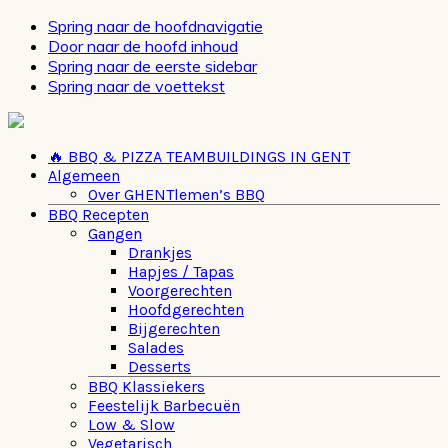
Spring naar de hoofdnavigatie
Door naar de hoofd inhoud
Spring naar de eerste sidebar
Spring naar de voettekst
🔥 BBQ & PIZZA TEAMBUILDINGS IN GENT
Algemeen
Over GHENTlemen’s BBQ
BBQ Recepten
Gangen
Drankjes
Hapjes / Tapas
Voorgerechten
Hoofdgerechten
Bijgerechten
Salades
Desserts
BBQ Klassiekers
Feestelijk Barbecuën
Low & Slow
Vegetarisch