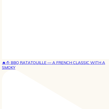
🔥🍅 BBQ RATATOUILLE — A FRENCH CLASSIC WITH A
SMOKY