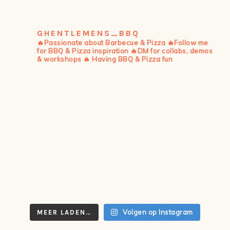
GHENTLEMENS_BBQ
🔥Passionate about Barbecue & Pizza
🔥Follow me
for BBQ & Pizza inspiration
🔥DM for collabs, demos
& workshops
🔥 Having BBQ & Pizza fun
Volgen op Instagram
MEER LADEN…