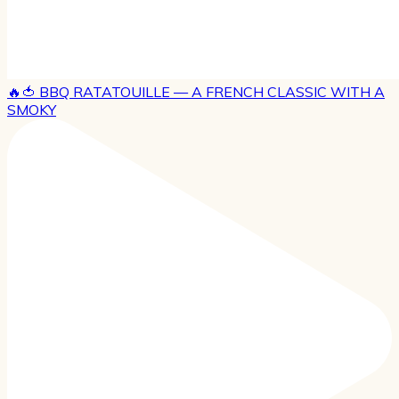
🔥🍅 BBQ RATATOUILLE — A FRENCH CLASSIC WITH A
SMOKY