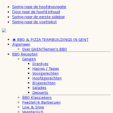
Spring naar de hoofdnavigatie
Door naar de hoofd inhoud
Spring naar de eerste sidebar
Spring naar de voettekst
🔥 BBQ & PIZZA TEAMBUILDINGS IN GENT
Algemeen
Over GHENTlemen’s BBQ
BBQ Recepten
Gangen
Drankjes
Hapjes / Tapas
Voorgerechten
Hoofdgerechten
Bijgerechten
Salades
Desserts
BBQ Klassiekers
Feestelijk Barbecuën
Low & Slow
Vegetarisch