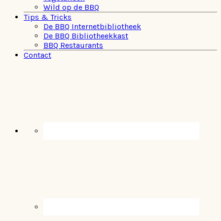
Wild op de BBQ
Tips & Tricks
De BBQ Internetbibliotheek
De BBQ Bibliotheekkast
BBQ Restaurants
Contact
Navigation
Menu:
Social
Icons