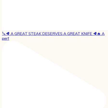
🔪🥩 A GREAT STEAK DESERVES A GREAT KNIFE 🥩🔥 A
perf